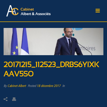
20171215_112523_DRBS6YIXK
AAV5SO
By
Cabinet-Albert
Posted
18 décembre 2017
In