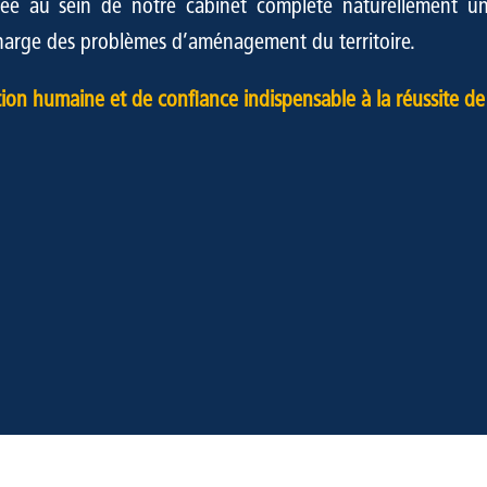
ppée au sein de notre cabinet complète naturellement un
 charge des problèmes d’aménagement du territoire.
ion humaine et de confiance indispensable à la réussite de 