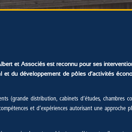
 Albert et Associés est reconnu pour ses interventi
 et du développement de pôles d’activités économ
érents (grande distribution, cabinets d’études, chambres
 compétences et d’expériences autorisant une approche pl