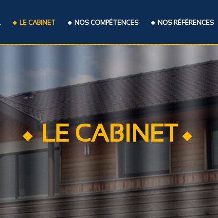
L
LE CABINET
NOS COMPÉTENCES
NOS RÉFÉRENCES
LE CABINET