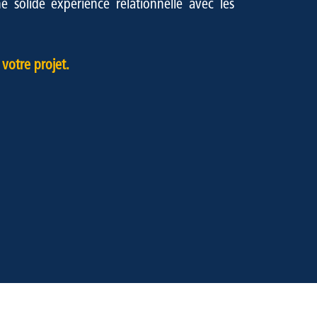
e solide expérience relationnelle avec les
votre projet.