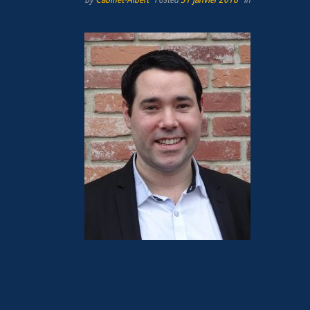
By
Cabinet-Albert
Posted
31 janvier 2018
In