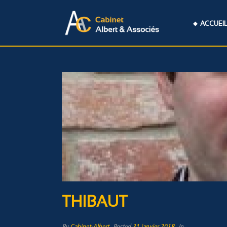
ACCUEI
THIBAUT