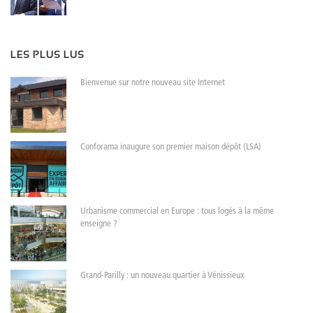
LES PLUS LUS
Bienvenue sur notre nouveau site Internet
Conforama inaugure son premier maison dépôt (LSA)
Urbanisme commercial en Europe : tous logés à la même
enseigne ?
Grand-Parilly : un nouveau quartier à Vénissieux