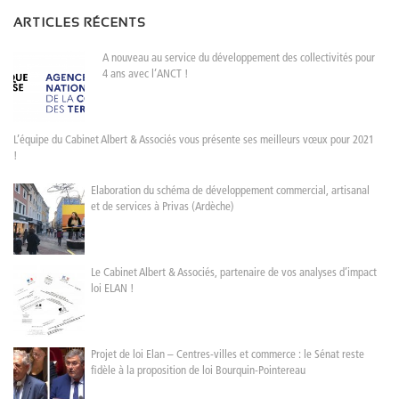
ARTICLES RÉCENTS
A nouveau au service du développement des collectivités pour
4 ans avec l’ANCT !
L’équipe du Cabinet Albert & Associés vous présente ses meilleurs vœux pour 2021
!
Elaboration du schéma de développement commercial, artisanal
et de services à Privas (Ardèche)
Le Cabinet Albert & Associés, partenaire de vos analyses d’impact
loi ELAN !
Projet de loi Elan – Centres-villes et commerce : le Sénat reste
fidèle à la proposition de loi Bourquin-Pointereau